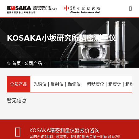
KOSAKA小坂研究所精密测量仪
首页
-
公司产品
-
全部产品
光谱仪 | 反射仪 | 椭偏仪
粗糙度仪 | 粗度计 | 粗度仪
暂无信息
KOSAKA精密测量仪器报价咨询
您的咨询对我们很重要，我们的销售会第一时间联系您！