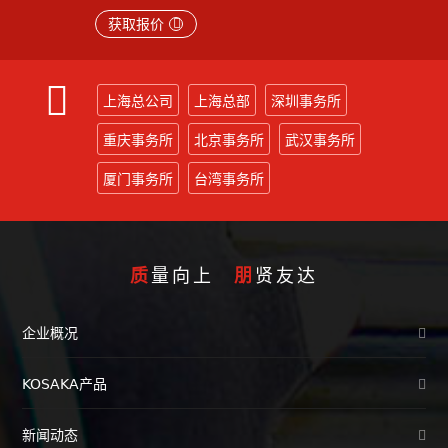
获取报价
上海总公司
上海总部
深圳事务所
重庆事务所
北京事务所
武汉事务所
厦门事务所
台湾事务所
质
量向上
朋
贤友达
企业概况
KOSAKA产品
新闻动态