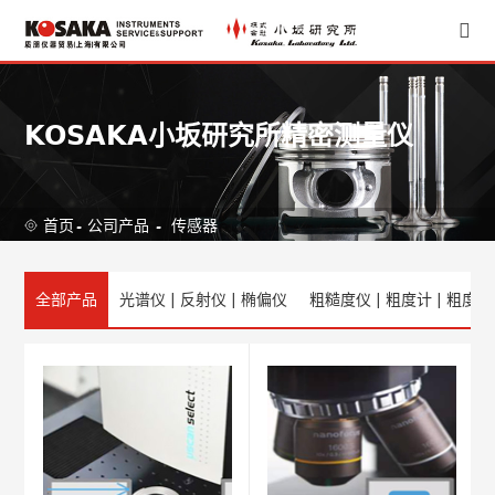
KOSAKA小坂研究所精密测量仪
首页
-
公司产品
-
传感器
全部产品
光谱仪 | 反射仪 | 椭偏仪
粗糙度仪 | 粗度计 | 粗度仪