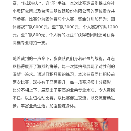
赛，“以球会友”，谁“羽”争锋。本次比赛邀请到株式会社
小坂研究所以及台湾三朋仪器股份有限公司的两位贵宾共
同参赛。比赛分为团体赛与个人赛，奖金分别加码为：团
体赛冠军队6000元，亚军队3000元；个人赛冠军队1200
元，亚军队800元；个人赛的冠亚军获得者同时还可获得
高档专业球拍一支。
随着裁判的一声令下，参赛队员们身着轻盈的战袍，斗志
昂扬得展开了激烈的拼杀，每一次挥拍都展现了对胜利的
渴望与追求。通过日积月累的练习，本次参赛同仁相较前
两次比赛，球技有了显著提升，每一场赛况都十分精彩，
比分不相上下，展现出了更高的业余专业水准，令人震撼
不已。以友谊推动比赛，以比赛促进交流，以交流带动进
步，丰富业余生活，加强锻炼身体。