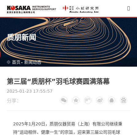
质朋新闻
首页
-
新闻动态
第三届“质朋杯”羽毛球赛圆满落幕
2025-01-23 17:55:57
分享：
2025年1月20日，质朋仪器贸易（上海）有限公司继续秉
持“运动相伴、健康一生”的宗旨，迎来第三届公司羽毛球