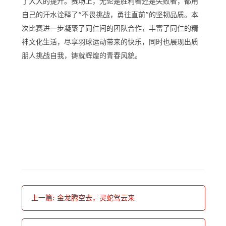
了大大的提升。赛场上，无论是胜利者还是失败者，都用
自己的汗水诠释了“不畏挑战，勇往直前”的坚韧品质。本
次比赛进一步凝聚了同仁间的团队合作，丰富了同仁的精
神文化生活，尽享羽球运动带来的快乐，同时也展现出质
朋人挑战自我，铸就辉煌的青春风貌。
上一篇: 金龙腾空去，灵蛇驾云来