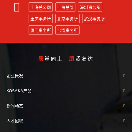
上海总公司
上海总部
深圳事务所
重庆事务所
北京事务所
武汉事务所
厦门事务所
台湾事务所
质
量向上
朋
贤友达
企业概况
KOSAKA产品
新闻动态
人才招聘