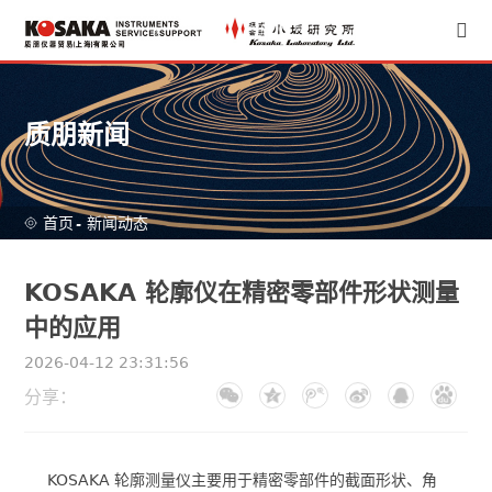
质朋新闻
首页
-
新闻动态
KOSAKA 轮廓仪在精密零部件形状测量
中的应用
2026-04-12 23:31:56
分享：
KOSAKA 轮廓测量仪主要用于精密零部件的截面形状、角