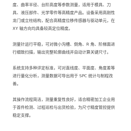
度、曲率半径、台阶高度等参数测量，适用于模具、刀
具、液压部件、光学零件等高精度产品。设备采用高刚性
龙门或立柱结构，配合高精度位移传感器与驱动单元，在
XY 轴方向均具备较高定位精度。
测量针运行平稳，可对微小沟槽、倒角、R 角、阶梯面进
行细致扫描，输出完整轮廓曲线并自动计算关键尺寸。
系统支持多种评定标准，可对直线度、平面度、角度差等
进行量化分析，测量数据可导出用于 SPC 统计与制程改
善。
其操作流程简洁，测量重复性良好，适合精密加工企业用
于首件检测、过程巡检与出货检验，为尺寸精度管控提供
稳定支撑。