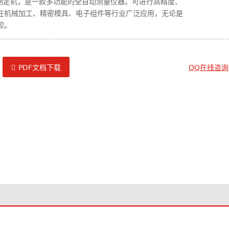
粗糙度测定机，是一款多功能的全自动测量仪器。可进行高精度、
在机械加工、精密模具、电子组件等行业广泛应用，无论是
控。
PDF文档下载
QQ在线咨询