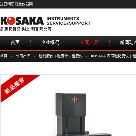
进口精密测量仪器网
首页
企业概况
公司产品
新闻动
首页
-
公司产品
-
粗糙度仪 | 粗度计 | 粗度仪
-
KOSAKA 表面粗糙度仪 | 粗