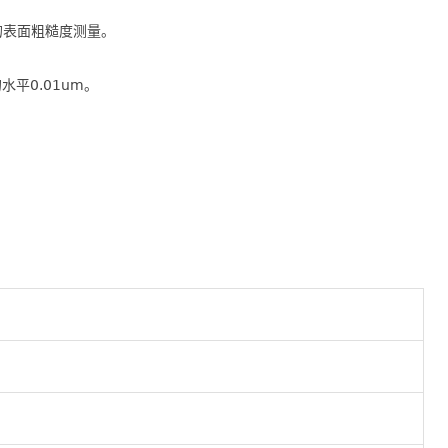
有的表面粗糙度测量。
平0.01um。