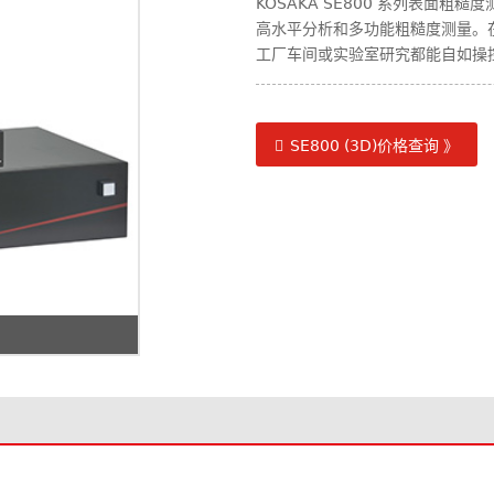
KOSAKA SE800 系列表面
高水平分析和多功能粗糙度测量。
工厂车间或实验室研究都能自如操
SE800 (3D)价格查询 》