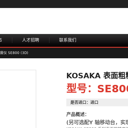
态
人才招聘
联系我们
度仪 SE800 (3D)
KOSAKA 表面粗
型号：SE800
是否进口：进口
产品概述：
(另可选配Y 轴移动台，实现