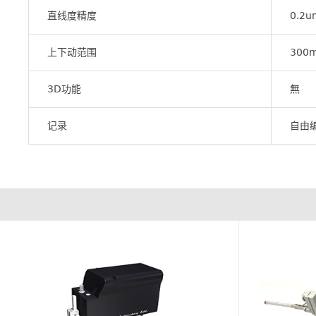
直线度精度
0.2
上下动范围
300
3D功能
無
记录
自由