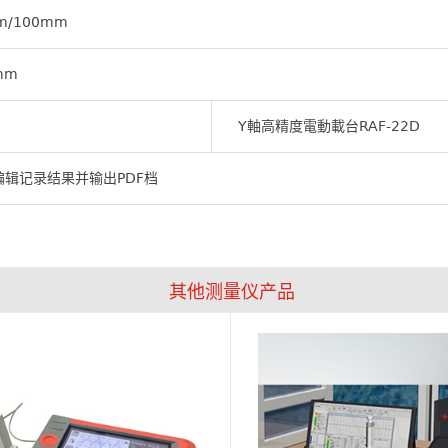
um/100mm
mm
Y軸高精度電動載台RAF-22D
编辑记录结果并输出PDF档
其他测量仪产品