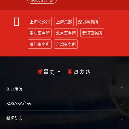
上海总公司
上海总部
深圳事务所
重庆事务所
北京事务所
武汉事务所
厦门事务所
台湾事务所
质
量向上
朋
贤友达
企业概况
KOSAKA产品
新闻动态