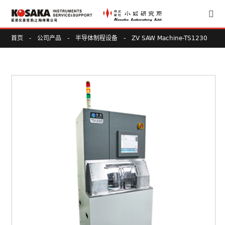
首页
-
公司产品
-
半导体制程设备
-
ZV SAW Machine-TS1230
（博磊切割机系列-TS1230） 8”-12” Automatic Tape Saw